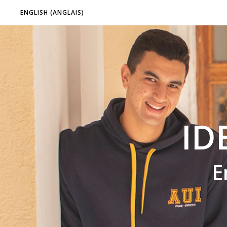
ENGLISH
(
ANGLAIS
)
ID
E