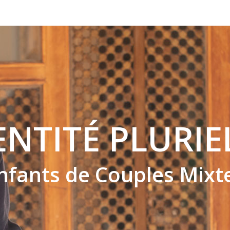
ENTITÉ PLURIE
nfants de Couples Mixt